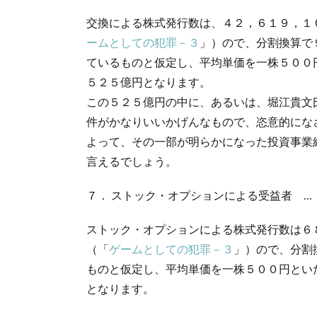
交換による株式発行数は、４２，６１９，１
ームとしての犯罪－３
」）ので、分割換算で
ているものと仮定し、平均単価を一株５００
５２５億円となります。
この５２５億円の中に、あるいは、堀江貴文
件がかなりいいかげんなもので、恣意的にな
よって、その一部が明らかになった投資事業
言えるでしょう。
７． ストック・オプションによる受益者 …
ストック・オプションによる株式発行数は６
（「
ゲームとしての犯罪－３
」）ので、分割
ものと仮定し、平均単価を一株５００円とい
となります。