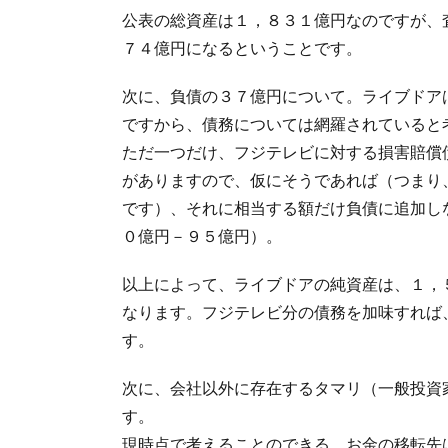
公表の総資産は１，８３１億円なのですが、
７４億円になるということです。
次に、負債の３７億円について。ライブドア
ですから、債務については網羅されていると
ただ一つだけ、フジテレビに対する損害賠償
がありますので、仮にそうであれば（つまり
です）、それに相当する額だけ負債に追加し
０億円－９５億円）。
以上によって、ライブドアの純資産は、１，
なります。フジテレビ分の債務を加味すれば
す。
次に、会社以外に存在するタマリ（一般投資
す。
現時点で考えることのできる、お金の移転先