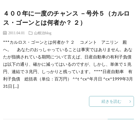
４００年に一度のチャンス －号外５（カルロ
ス・ゴーンとは何者か？ ２）
2011.04.01
山根治blog
***カルロス・ゴーンとは何者か？ ２ コメント アニリン 殿
へ。 あなたのおっしゃっていることは事実ではありません。あな
たが指摘されている期間について言えば、日産自動車の有利子負債
は以下の通り、確かに減ってはいるのですが、しかし、単体で１兆
円、連結で３兆円、しっかりと残っています。 ****日産自動車 有
利子負債 総括表（単位：百万円） ^^t ^cx^年月日 ^cx^1999年3月
31日 […]
続きを読む