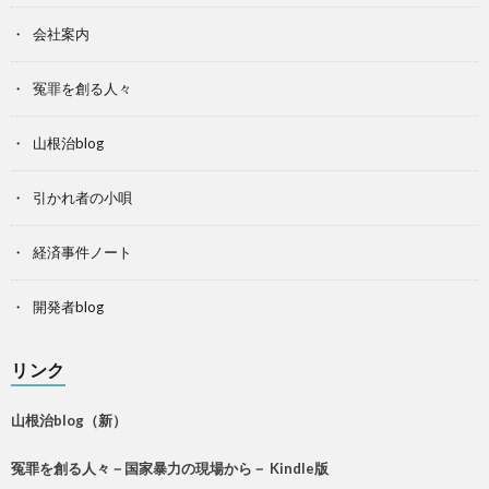
会社案内
冤罪を創る人々
山根治blog
引かれ者の小唄
経済事件ノート
開発者blog
リンク
山根治blog（新）
冤罪を創る人々－国家暴力の現場から－ Kindle版