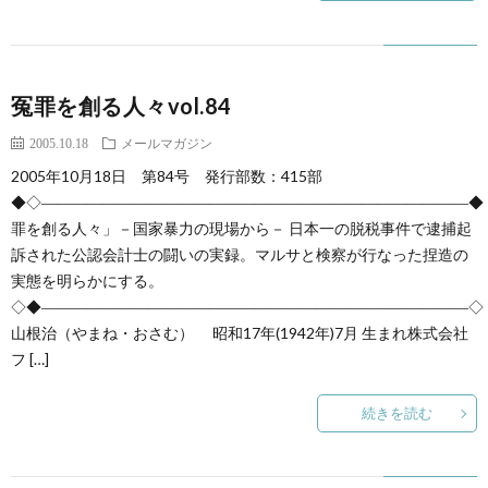
冤罪を創る人々vol.84
2005.10.18
メールマガジン
2005年10月18日 第84号 発行部数：415部
◆◇――――――――――――――――――――――――――――◆
罪を創る人々」－国家暴力の現場から－ 日本一の脱税事件で逮捕起
訴された公認会計士の闘いの実録。マルサと検察が行なった捏造の
実態を明らかにする。
◇◆――――――――――――――――――――――――――――◇
山根治（やまね・おさむ） 昭和17年(1942年)7月 生まれ株式会社
フ […]
続きを読む