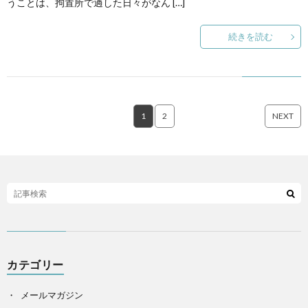
うことは、拘置所で過した日々がなん […]
続きを読む
1
2
NEXT
カテゴリー
メールマガジン