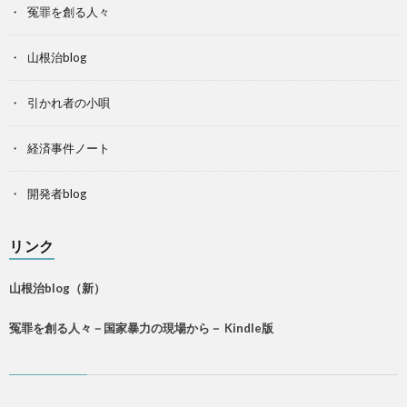
冤罪を創る人々
山根治blog
引かれ者の小唄
経済事件ノート
開発者blog
リンク
山根治blog（新）
冤罪を創る人々－国家暴力の現場から－ Kindle版