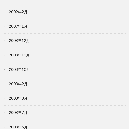
2009年2月
2009年1月
2008年12月
2008年11月
2008年10月
2008年9月
2008年8月
2008年7月
2008年6月