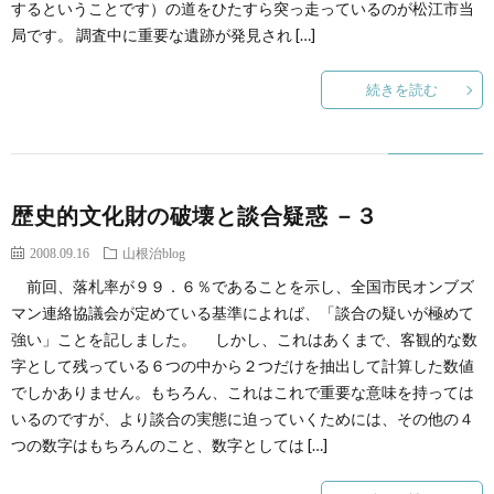
するということです）の道をひたすら突っ走っているのが松江市当
局です。 調査中に重要な遺跡が発見され […]
続きを読む
歴史的文化財の破壊と談合疑惑 －３
2008.09.16
山根治blog
前回、落札率が９９．６％であることを示し、全国市民オンブズ
マン連絡協議会が定めている基準によれば、「談合の疑いが極めて
強い」ことを記しました。 しかし、これはあくまで、客観的な数
字として残っている６つの中から２つだけを抽出して計算した数値
でしかありません。もちろん、これはこれで重要な意味を持っては
いるのですが、より談合の実態に迫っていくためには、その他の４
つの数字はもちろんのこと、数字としては […]