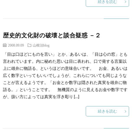
続きを読む
歴史的文化財の破壊と談合疑惑 －２
2008.09.09
山根治blog
「目は口ほどにものを言い」 とか、あるいは、「目は心の窓」とも
言われています。内に秘めた思いは目に表われ、口で発する言葉以
上に雄弁に物語る、というほどの意味合いです。 お金、あるいは
広く数字といってもいいでしょうが、これらについても同じような
ことが言えるようです。「お金とか数字は隠された真実を雄弁に物
語る。」ということです。 無機質のように見えるお金や数字です
が、扱い方によっては真実を浮き彫り […]
続きを読む