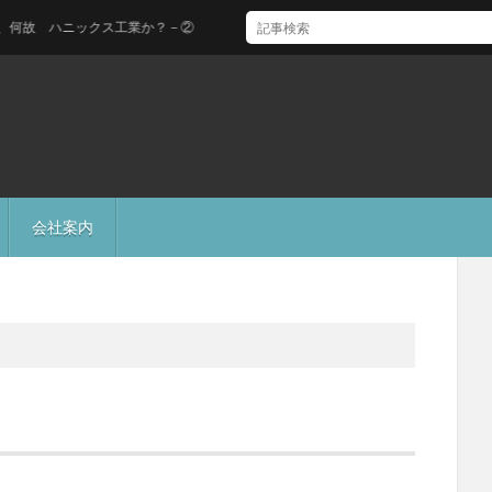
故 ハニックス工業か？－②
会社案内