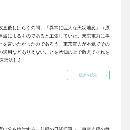
故直後しばらくの間、「異常に巨大な天災地変」（原
津波によるものであると主張していた。東京電力に事
とを言いたかったのであろう。東京電力が本気でその
の適用などありえないことを承知の上で敢えてそれを
法 […]
続きを読む
言い分を検討する。前掲の日経記事（「東電支援の舞