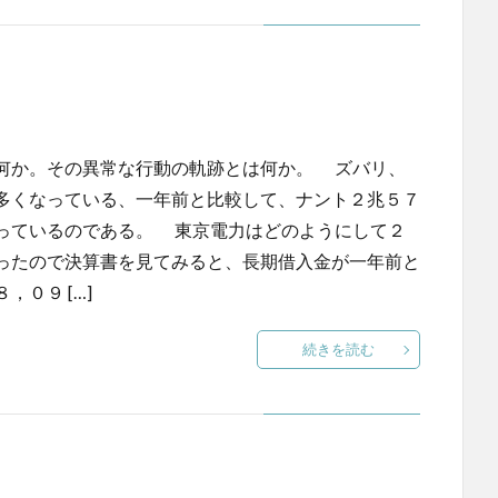
何か。その異常な行動の軌跡とは何か。 ズバリ、
多くなっている、一年前と比較して、ナント２兆５７
っているのである。 東京電力はどのようにして２
ったので決算書を見てみると、長期借入金が一年前と
０９ […]
続きを読む