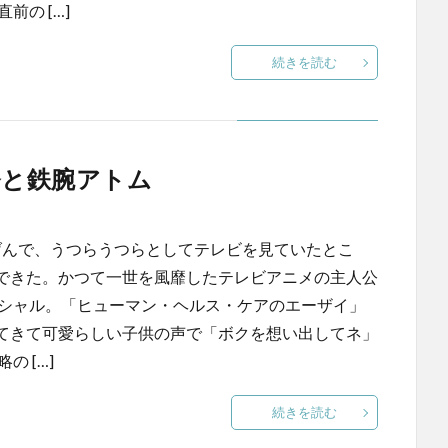
の […]
続きを読む
発と鉄腕アトム
げんで、うつらうつらとしてテレビを見ていたとこ
できた。かつて一世を風靡したテレビアニメの主人公
シャル。「ヒューマン・ヘルス・ケアのエーザイ」
てきて可愛らしい子供の声で「ボクを想い出してネ」
 […]
続きを読む