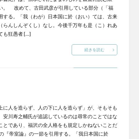
い。 改めて、古田武彦が引用している部分（「福
用する。「我（わが）日本国に於（おい）ては、古来
（らんしんぞくし）なし。今後千万年も是（こ）れあ
狂愚者 […]
続きを読む
上に人を造らず、人の下に人を造らず」が、そもそも
、安川寿之輔氏が追認しているのは尋常のことではな
ことであり、福沢の全人格をも規定しかねないことだ
の『帝室論』の一節を引用する。「我日本国に於