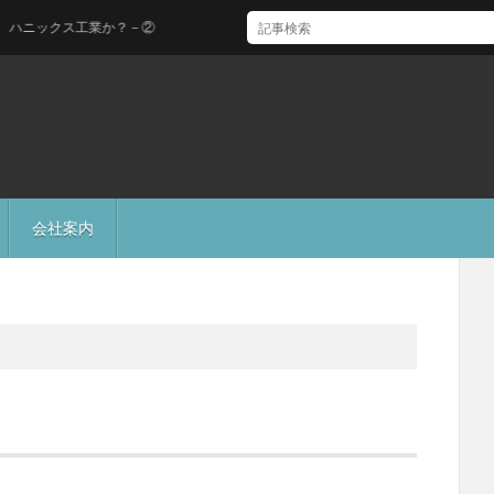
ックス工業か？－②
会社案内