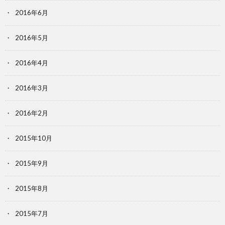
2016年6月
2016年5月
2016年4月
2016年3月
2016年2月
2015年10月
2015年9月
2015年8月
2015年7月