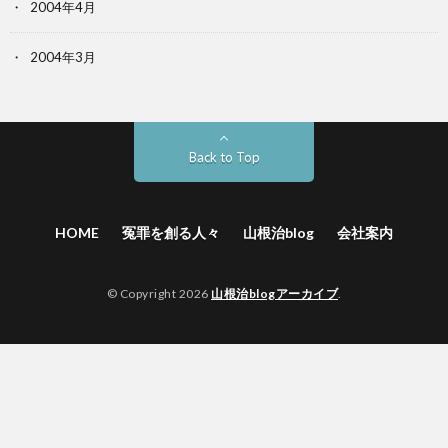
2004年4月
2004年3月
Back to Top
HOME
冤罪を創る人々
山根治blog
会社案内
© Copyright 2026
山根治blogアーカイブ
.