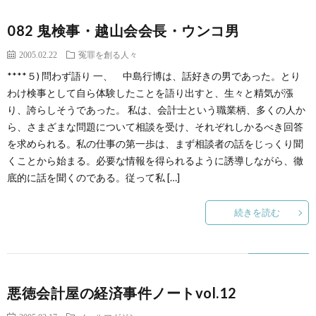
082 鬼検事・越山会会長・ウンコ男
2005.02.22
冤罪を創る人々
****５) 問わず語り 一、 中島行博は、話好きの男であった。とり
わけ検事として自ら体験したことを語り出すと、生々と精気が漲
り、誇らしそうであった。 私は、会計士という職業柄、多くの人か
ら、さまざまな問題について相談を受け、それぞれしかるべき回答
を求められる。私の仕事の第一歩は、まず相談者の話をじっくり聞
くことから始まる。必要な情報を得られるように誘導しながら、徹
底的に話を聞くのである。従って私 […]
続きを読む
悪徳会計屋の経済事件ノートvol.12