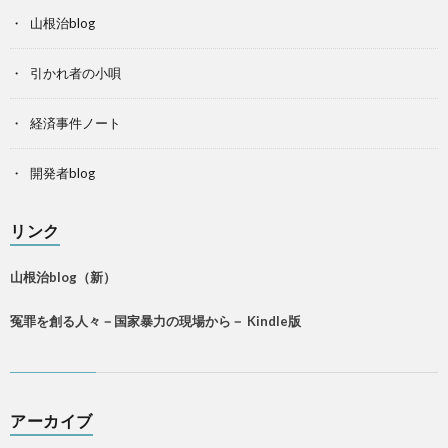
山根治blog
引かれ者の小唄
経済事件ノート
開発者blog
リンク
山根治blog（新）
冤罪を創る人々－国家暴力の現場から－ Kindle版
アーカイブ