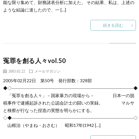
能な限り集めて、財務諸表分析に加えた。 その結果、私は、上述の
ような結論に達したので、一 […]
続きを読む
冤罪を創る人々vol.50
2005.02.22
メールマガジン
2005年02月22日 第50号 発行部数：328部
◆◇――――――――――――――――――――――――――――◆
「冤罪を創る人々」－国家暴力の現場から－ 日本一の脱
税事件で逮捕起訴された公認会計士の闘いの実録。 マルサ
と検察が行なった捏造の実態を明らかにする。
◇◆――――――――――――――――――――――――――――◇
山根治（やまね・おさむ） 昭和17年(1942 […]