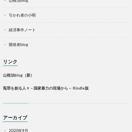
山根治blog
引かれ者の小唄
経済事件ノート
開発者blog
リンク
山根治blog（新）
冤罪を創る人々－国家暴力の現場から－ Kindle版
アーカイブ
2020年9月