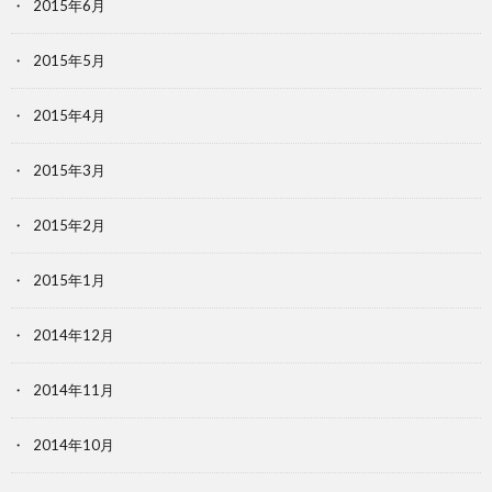
2015年6月
2015年5月
2015年4月
2015年3月
2015年2月
2015年1月
2014年12月
2014年11月
2014年10月