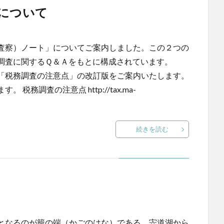
について
査察）ノート」についてご案内しました。この２つの
務調査に関するＱ＆Ａをもとに構成されています。
「税務調査の注意点」の改訂版をご案内いたします。
調査の注意点 http://tax.ma-
続きを読む
となるのが籠の端（かごのはな）である。宍道湖から