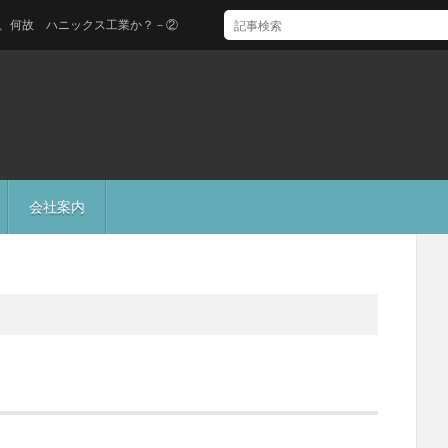
故 ハニックス工業か？－②
会社案内