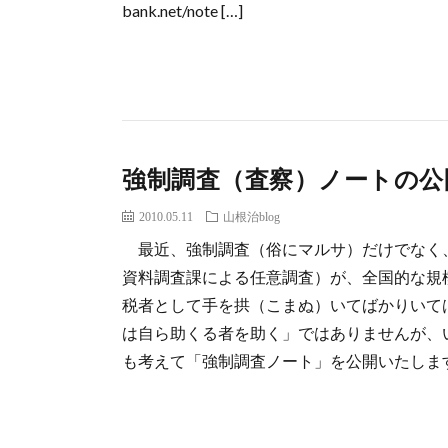
bank.net/note […]
強制調査（査察）ノートの公
2010.05.11
山根治blog
最近、強制調査（俗にマルサ）だけでなく
資料調査課による任意調査）が、全国的な規
税者として手を拱（こまぬ）いてばかりいて
は自ら助くる者を助く」ではありませんが、
も考えて「強制調査ノート」を公開いたします。 