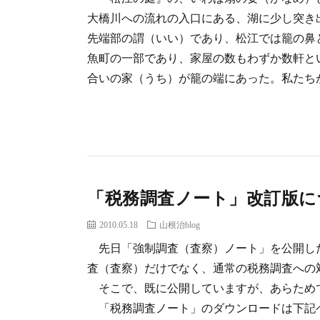
大橋川への流れの入口にある、湖に少し突き
先端部の謂（いい）であり、松江では籠の鼻
魚町の一部であり、家屋の数もわずか数軒と
合いの家（うち）が籠の端にあった。私たちが「
「税務調査ノート」改訂版に
2010.05.18
山根治blog
先日「強制調査（査察）ノート」を公開し
査（査察）だけでなく、通常の税務調査への
そこで、既に公開していますが、あらため
「税務調査ノート」のダウンロードは下記ページより