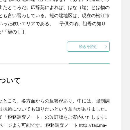
出たところだ。広辞苑によれば、はな（端）とは物の
とも言い習わしている。籠の端地区は、現在の松江市
いった狭いエリアである。 子供の頃、祖母の知り
籠の […]
続きを読む
ついて
たところ、各方面からの反響があり、中には、強制調
対抗策についても知りたいという意向がありました。
て「税務調査ノート」の改訂版をご案内いたします。
可能です。 税務調査ノート http://tax.ma-