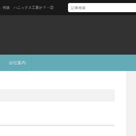
 ハニックス工業か？－②
会社案内