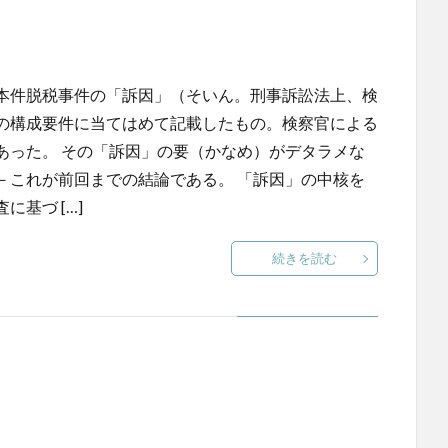
本件脱税事件の「訴因」（そいん。刑事訴訟法上、検
の構成要件に当てはめて記載したもの。検察官による
あった。 その「訴因」の要（かなめ）がデタラメな
－これが前回までの結論である。 「訴因」の中核を
基づ […]
続きを読む