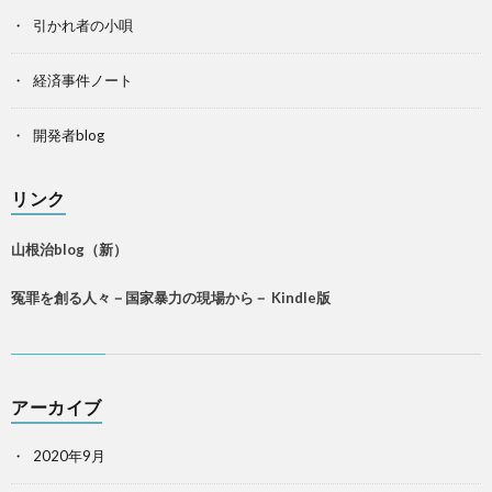
引かれ者の小唄
経済事件ノート
開発者blog
リンク
山根治blog（新）
冤罪を創る人々－国家暴力の現場から－ Kindle版
アーカイブ
2020年9月