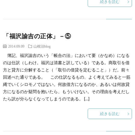
続きを読む
「福沢諭吉の正体」－⑤
2014.09.09
山根治blog
簿記、福沢諭吉のいう「帳合の法」において要（かなめ）になる
のは仕訳（しわけ。福沢は清書と訳している）である。商取引を借
方と貸方に分解すること（「取引の借貸を定むること」）だ。前々
回述べた通りである。 この仕訳なるもの、よく考えてみると一筋
縄でいくシロモノではない。何故借方になるのか、あるいは何故貸
方になるのか疑問を抱いたら、もういけない。その理由を考えだし
たら訳が分らなくなってしまうのである。 […]
続きを読む