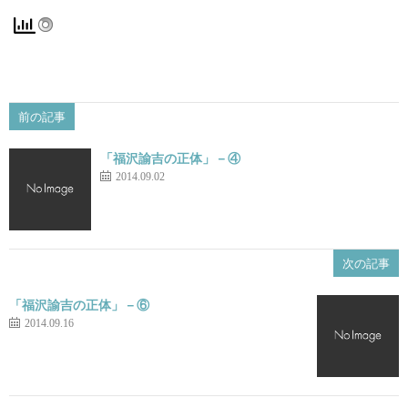
前の記事
「福沢諭吉の正体」－④
2014.09.02
次の記事
「福沢諭吉の正体」－⑥
2014.09.16