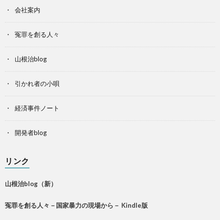
会社案内
冤罪を創る人々
山根治blog
引かれ者の小唄
経済事件ノート
開発者blog
リンク
山根治blog（新）
冤罪を創る人々－国家暴力の現場から－ Kindle版