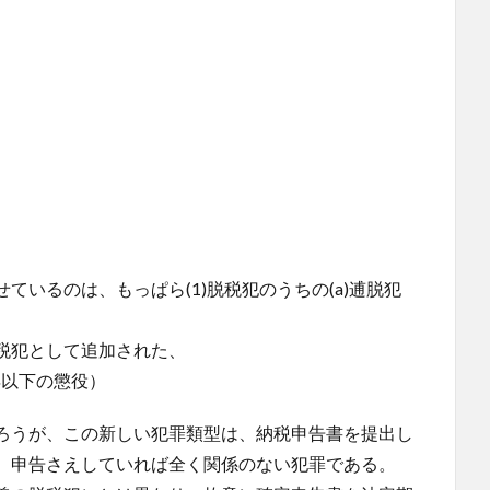
いるのは、もっぱら(1)脱税犯のうちの(a)逋脱犯
。
税犯として追加された、
年以下の懲役）
ろうが、この新しい犯罪類型は、納税申告書を提出し
、申告さえしていれば全く関係のない犯罪である。