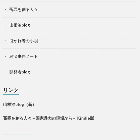
冤罪を創る人々
山根治blog
引かれ者の小唄
経済事件ノート
開発者blog
リンク
山根治blog（新）
冤罪を創る人々－国家暴力の現場から－ Kindle版