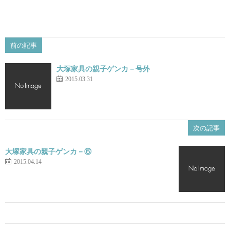
前の記事
大塚家具の親子ゲンカ－号外
2015.03.31
次の記事
大塚家具の親子ゲンカ－⑥
2015.04.14