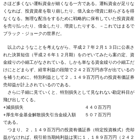
さほど多くない運転資金が細くなる一方である。運転資金が足りな
くなれば、投資資産を取り崩したり、借入金か増資に頼らざるを得
なくなる。無理な配当をするために戦略的に保有していた投資資産
を売り払ったり、借金したり、増資したりする、－これではまるで
ブラック・ジョークの世界だ。
以上のようなことを考えながら、平成２７年２月１３日に公表さ
れた決算短信（平成２６年１２月期）をのぞいてみたら案の定、資
金繰りの小細工がなされている。しかも単なる資金繰りの小細工だ
けにとどまらず、経常利益の段階で２４２百万円赤字が出ているの
を補うために、特別利益として２，１４９百万円もの投資有価証券
売却益が計上されているのである。
さらに子細に見ていくと、特別損失として見なれない勘定科目が
飛び出してくる。
+減損損失 ４４０百万円
+厚生年金基金解散損失引当金繰入額 ５０７百万円
である。
つまり、２，１４９百万円の投資有価証券（特定投資株式）売却
益がなければ、税引前当期純利益は実に１，１８９百万円（２４２