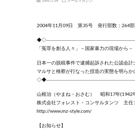
2004.11.09
メールマガジン
2004年11月09日 第35号 発行部数：264部
◆◇――――――――――――――――――
「冤罪を創る人々」－国家暴力の現場から－
日本一の脱税事件で逮捕起訴された公認会計
マルサと検察が行なった捏造の実態を明らか
◇◆――――――――――――――――――
山根治（やまね・おさむ） 昭和17年(1942年
株式会社フォレスト・コンサルタンツ 主任
http://www.mz-style.com/
【お知らせ】