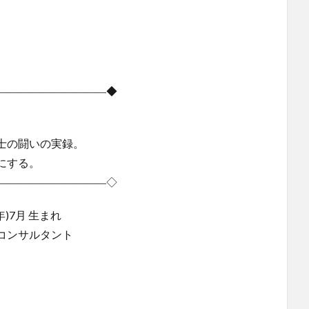
――――――――――◆
士の闘いの実録。
にする。
――――――――――◇
)7月 生まれ
コンサルタント