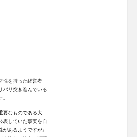
―――――――――――
マ性を持った経営者
リバリ突き進んでいる
た。
重要なものである大
公表していた事実を自
性があるようですが』