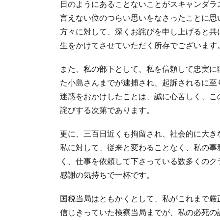
日のようにあることないことがスキャンダラ
言えない位のつらい思いをなさったことに思
方々に対して、深くお詫びを申し上げると共
生をかけてさせていただく所存でございます
また、私の部下として、私を信頼して忠実に
た小島さんまでが逮捕され、起訴されるに至
迷惑をおかけしたことは、誠に心苦しく、こ
詫びする次第であります。
更に、三百日近くも拘留され、社会的に大き
私に対して、従来と変わることなく、私の事
く、仕事を依頼して下さっている数多くのク
感謝の気持ちで一杯です。
国税当局はともかくとして、私がこれまで厳
信じきっていた検察当局までが、私の必死の