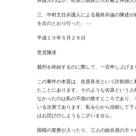
三、中村主任弁護人による最終弁論の陳述が
を次のとおり行った、 ―
平成１０年５月２６日
意見陳述
裁判を終結するのに際して、一言申し上げま
この事件の本質は、佐原良夫という詐欺師に
たことにあります。そのような佐原という人
なかったのは私の不徳の致すところであり、
いる次第であります。私を心から信頼して下
はお詫びのしようもございません。
国税の査察が入ったり、三人の組合員の方々