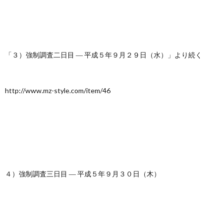
「３）強制調査二日目 ― 平成５年９月２９日（水）」より続く
http://www.mz-style.com/item/46
４）強制調査三日目 ― 平成５年９月３０日（木）