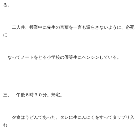
る。
二人共、授業中に先生の言葉を一言も漏らさないように、必死
に
なってノートをとる小学校の優等生にヘンシンしている。
三、 午後６時３０分。帰宅。
夕食はうどんであった。タレに生にんにくをすってタップリ入
れ