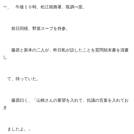
一、 午後１０時。松江税務署、取調べ室。
前日同様、野菜スープを持参。
藤原と新本の二人が、昨日私が話したことを質問顛末書を清書
し
て、待っていた。
藤原曰く、「山根さんの要望を入れて、抗議の言葉を入れてお
き
ましたよ。」