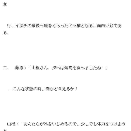
孝
行、イタチの最後っ屁をくらったドラ猫となる。面白い顔であ
る。
二、 藤原：「山根さん、夕べは焼肉を食べましたね。」
― こんな状態の時、肉など食えるか！
山根：「あんたらが私をいじめるので、少しでも体力をつけよう
と