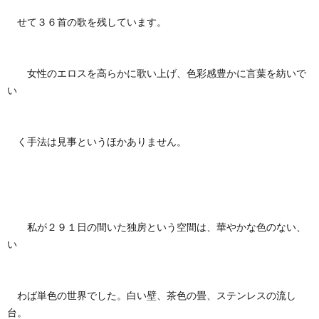
せて３６首の歌を残しています。
女性のエロスを高らかに歌い上げ、色彩感豊かに言葉を紡いで
い
く手法は見事というほかありません。
私が２９１日の間いた独房という空間は、華やかな色のない、
い
わば単色の世界でした。白い壁、茶色の畳、ステンレスの流し
台。