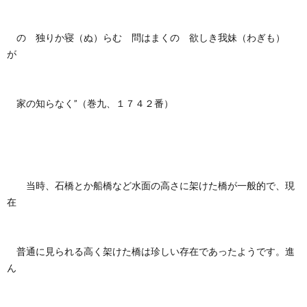
の 独りか寝（ぬ）らむ 問はまくの 欲しき我妹（わぎも）
が
家の知らなく”（巻九、１７４２番）
当時、石橋とか船橋など水面の高さに架けた橋が一般的で、現
在
普通に見られる高く架けた橋は珍しい存在であったようです。進
ん