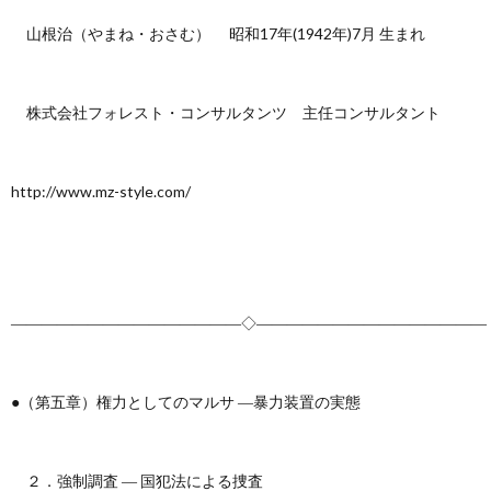
山根治（やまね・おさむ） 昭和17年(1942年)7月 生まれ
株式会社フォレスト・コンサルタンツ 主任コンサルタント
http://www.mz-style.com/
―――――――――――――――◇―――――――――――――――
●（第五章）権力としてのマルサ ―暴力装置の実態
２．強制調査 ― 国犯法による捜査