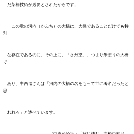
だ架橋技術が必要とされたからです。
この歌の河内（かふち）の大橋は、大橋であることだけでも特
別
な存在であるのに、その上に、「さ丹塗」、つまり朱塗りの大橋
で
あり、中西進さんは「河内の大橋の名をもって世に著名だったと
思
われる」と述べています。
（中央公論社：「旅に棲む－高橋虫麻呂