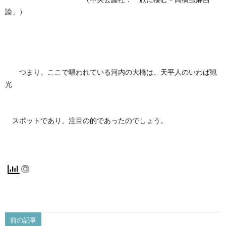
論」）
つまり、ここで唱われている河内の大橋は、天平人のいわば観
光
スポットであり、注目の的であったのでしょう。
前の記事