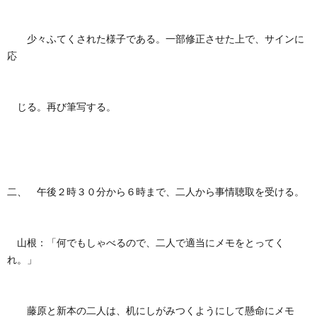
少々ふてくされた様子である。一部修正させた上で、サインに
応
じる。再び筆写する。
二、 午後２時３０分から６時まで、二人から事情聴取を受ける。
山根：「何でもしゃべるので、二人で適当にメモをとってく
れ。」
藤原と新本の二人は、机にしがみつくようにして懸命にメモ