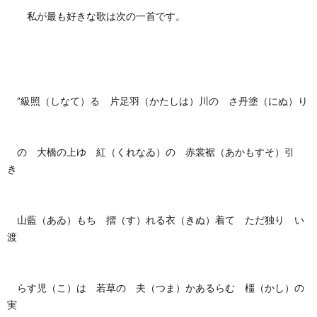
私が最も好きな歌は次の一首です。
”級照（しなて）る 片足羽（かたしは）川の さ丹塗（にぬ）り
の 大橋の上ゆ 紅（くれなゐ）の 赤裳裾（あかもすそ）引
き
山藍（あゐ）もち 摺（す）れる衣（きぬ）着て ただ独り い
渡
らす児（こ）は 若草の 夫（つま）かあるらむ 橿（かし）の
実