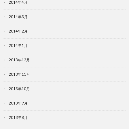
2014年4月
2014年3月
2014年2月
2014年1月
2013年12月
2013年11月
2013年10月
2013年9月
2013年8月