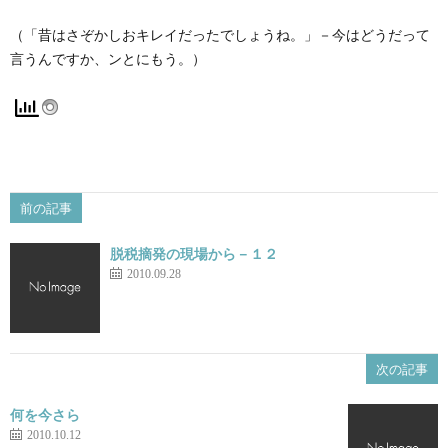
（「昔はさぞかしおキレイだったでしょうね。」－今はどうだって
言うんですか、ンとにもう。）
前の記事
脱税摘発の現場から－１２
2010.09.28
次の記事
何を今さら
2010.10.12