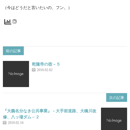
（今はどうだと言いたいの、フン。）
前の記事
乾隆帝の壺－５
2010.02.02
次の記事
『大義名分なき公共事業』－大手前道路、大橋川改
修、八ッ場ダム－２
2010.02.16