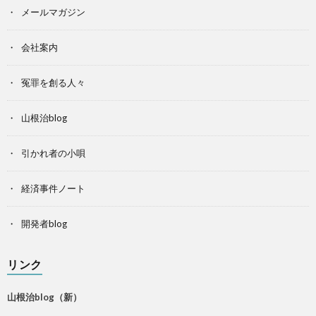
メールマガジン
会社案内
冤罪を創る人々
山根治blog
引かれ者の小唄
経済事件ノート
開発者blog
リンク
山根治blog（新）