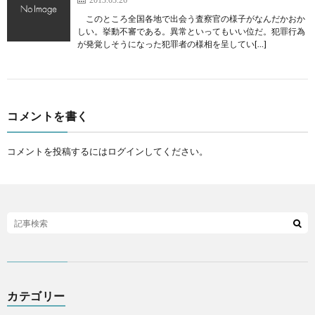
このところ全国各地で出会う査察官の様子がなんだかおか
しい。挙動不審である。異常といってもいい位だ。犯罪行為
が発覚しそうになった犯罪者の様相を呈してい[…]
コメントを書く
コメントを投稿するには
ログイン
してください。
カテゴリー