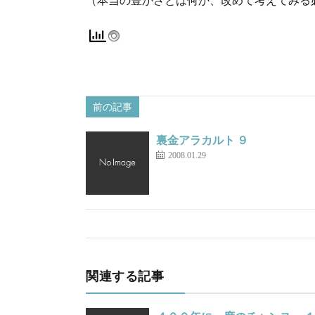
前の記事
裏金アラカルト ９
2008.01.29
関連する記事