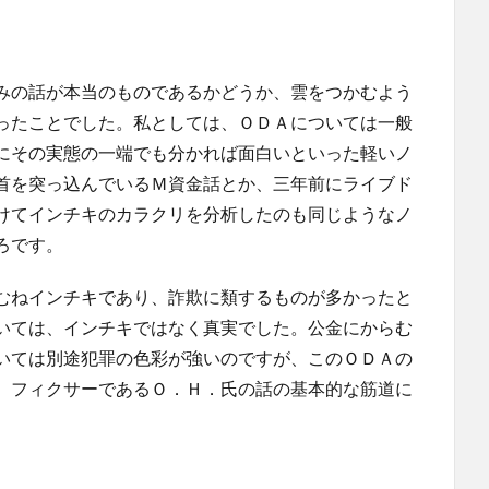
みの話が本当のものであるかどうか、雲をつかむよう
ったことでした。私としては、ＯＤＡについては一般
にその実態の一端でも分かれば面白いといった軽いノ
首を突っ込んでいるＭ資金話とか、三年前にライブド
けてインチキのカラクリを分析したのも同じようなノ
ろです。
むねインチキであり、詐欺に類するものが多かったと
いては、インチキではなく真実でした。公金にからむ
いては別途犯罪の色彩が強いのですが、このＯＤＡの
、フィクサーであるＯ．Ｈ．氏の話の基本的な筋道に