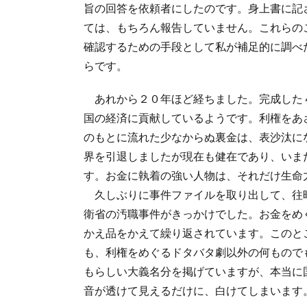
旨の回答を依頼者にしたのです。身上書に記
ては、もちろん報告していません。これらの
確認するための手段として私が補足的に調べ
らです。
あれから２０年ほど経ちました。完成した
国の経済に貢献しているようです。利権をあ
のもとに流れた少なからぬ裏金は、表沙汰に
界を引退しましたが現在も健在であり、いま
す。お金に執着の強い人物は、それだけ生命
久しぶりに事件ファイルを取り出して、往
衛省の汚職事件がきっかけでした。お金をめ
かえ品をかえて繰り返されています。このと
も、利権をめぐるドタバタ劇以外の何もので
もらしい大義名分を掲げていますが、本当に
音が透けて見えるだけに、白けてしまいます