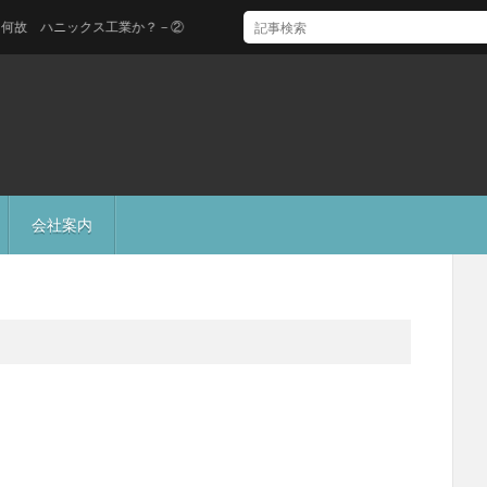
ハニックス工業か？－②
会社案内