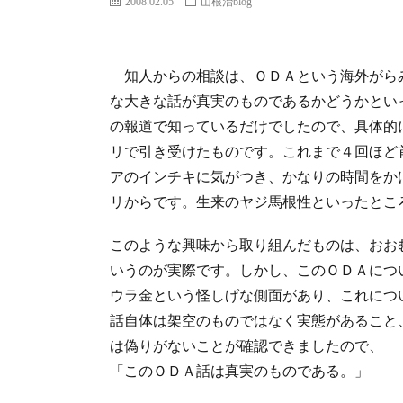
2008.02.05
山根治blog
知人からの相談は、ＯＤＡという海外がら
な大きな話が真実のものであるかどうかとい
の報道で知っているだけでしたので、具体的
リで引き受けたものです。これまで４回ほど
アのインチキに気がつき、かなりの時間をか
リからです。生来のヤジ馬根性といったとこ
このような興味から取り組んだものは、おお
いうのが実際です。しかし、このＯＤＡにつ
ウラ金という怪しげな側面があり、これにつ
話自体は架空のものではなく実態があること
は偽りがないことが確認できましたので、
「このＯＤＡ話は真実のものである。」