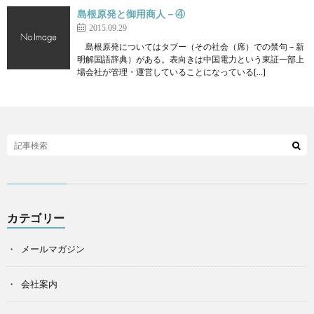
島根原発と御用商人－④
2015.09.29
島根原発についてはタブー（その社会（席）での禁句－新
明解国語辞典）がある。表向きは中国電力という東証一部上
場会社が管理・運営していることになっている[…]
カテゴリー
メールマガジン
会社案内