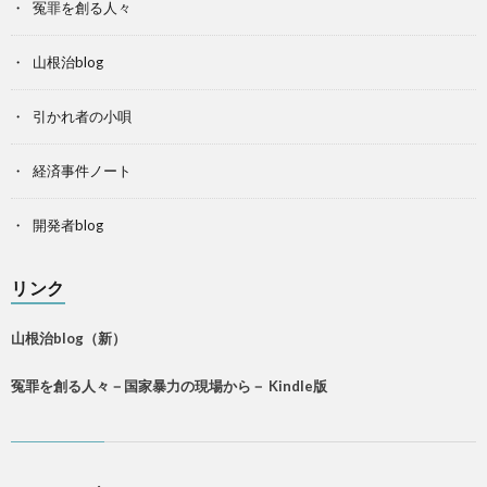
冤罪を創る人々
山根治blog
引かれ者の小唄
経済事件ノート
開発者blog
リンク
山根治blog（新）
冤罪を創る人々－国家暴力の現場から－ Kindle版