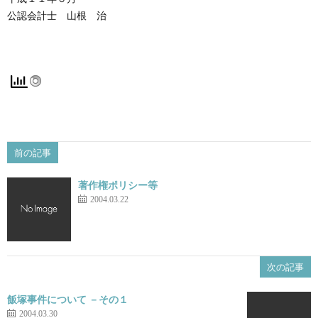
公認会計士 山根 治
前の記事
著作権ポリシー等
2004.03.22
次の記事
飯塚事件について －その１
2004.03.30