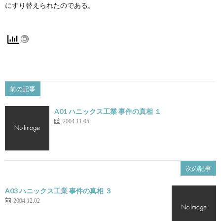
にすり替えられたのである。
前の記事
A01 ハニックス工業 事件の真相 １
2004.11.05
次の記事
A03 ハニックス工業 事件の真相 ３
2004.12.02