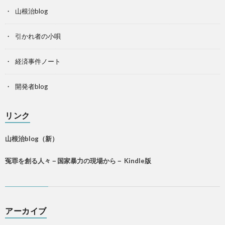
山根治blog
引かれ者の小唄
経済事件ノート
開発者blog
リンク
山根治blog（新）
冤罪を創る人々－国家暴力の現場から－ Kindle版
アーカイブ