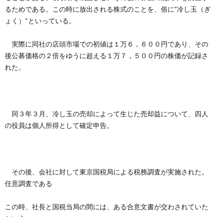
るためである。この時に放出される株式のことを、俗に”冷し玉（ぎ
ょく）“といっている。
実際に同社の店頭市場での初値は１万６，６００円であり、その
後公募価格の２倍をゆうに超える１万７，５００円の株価が記録さ
れた。
同３年３月、冷し玉の売却によって生じた売却益について、四人
の役員は個人所得として確定申告。
その後、会社に対して東京国税局による税務調査が実施された。
任意調査である
この時、社長と国税当局の間には、ある合意文書が交わされていた