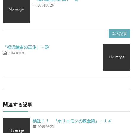
2014.08.26
次の記事
「福沢諭吉の正体」－⑤
2014.09.09
関連する記事
検証！！ 『ホリエモンの錬金術』－１４
2009.08.25