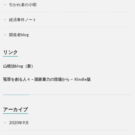
引かれ者の小唄
経済事件ノート
開発者blog
リンク
山根治blog（新）
冤罪を創る人々－国家暴力の現場から－ Kindle版
アーカイブ
2020年9月