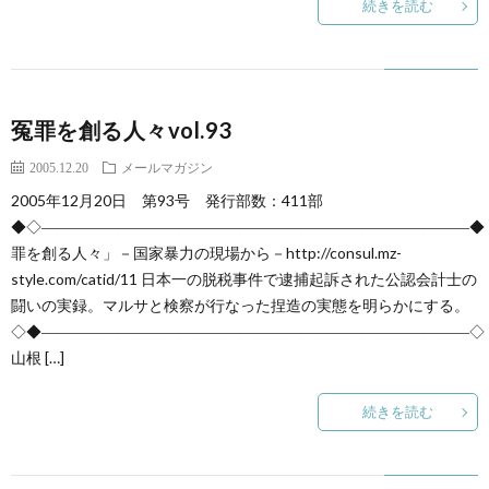
続きを読む
冤罪を創る人々vol.93
2005.12.20
メールマガジン
2005年12月20日 第93号 発行部数：411部
◆◇――――――――――――――――――――――――――――◆
罪を創る人々」－国家暴力の現場から－http://consul.mz-
style.com/catid/11 日本一の脱税事件で逮捕起訴された公認会計士の
闘いの実録。マルサと検察が行なった捏造の実態を明らかにする。
◇◆――――――――――――――――――――――――――――◇
山根 […]
続きを読む