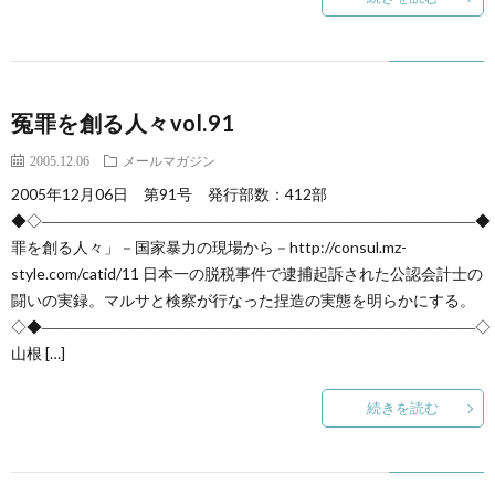
冤罪を創る人々vol.91
2005.12.06
メールマガジン
2005年12月06日 第91号 発行部数：412部
◆◇――――――――――――――――――――――――――――◆
罪を創る人々」－国家暴力の現場から－http://consul.mz-
style.com/catid/11 日本一の脱税事件で逮捕起訴された公認会計士の
闘いの実録。マルサと検察が行なった捏造の実態を明らかにする。
◇◆――――――――――――――――――――――――――――◇
山根 […]
続きを読む