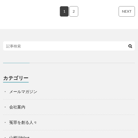
1
2
NEXT
カテゴリー
メールマガジン
会社案内
冤罪を創る人々
山根治blog