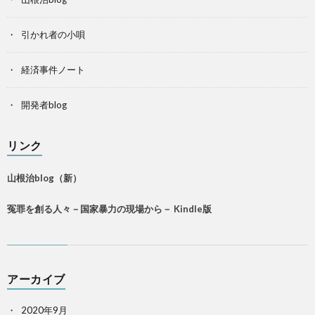
引かれ者の小唄
経済事件ノート
開発者blog
リンク
山根治blog（新）
冤罪を創る人々－国家暴力の現場から－ Kindle版
アーカイブ
2020年9月