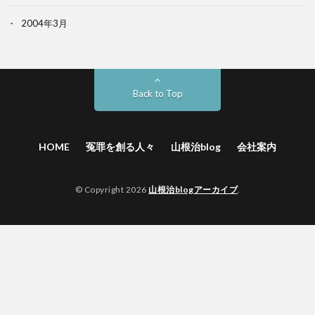
2004年3月
Back to Top
HOME
冤罪を創る人々
山根治blog
会社案内
© Copyright 2026
山根治blogアーカイブ
.