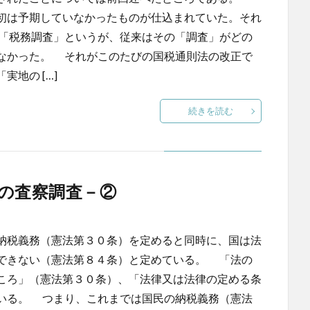
初は予期していなかったものが仕込まれていた。それ
「税務調査」というが、従来はその「調査」がどの
なかった。 それがこのたびの国税通則法の改正で
地の […]
続きを読む
の査察調査－②
納税義務（憲法第３０条）を定めると同時に、国は法
できない（憲法第８４条）と定めている。 「法の
ころ」（憲法第３０条）、「法律又は法律の定める条
いる。 つまり、これまでは国民の納税義務（憲法