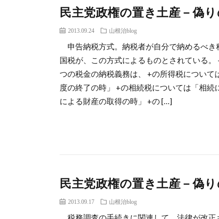
民主党政権の置き土産－偽り
2013.09.24
山根治blog
申告納税方式。納税者が自分で納めるべき
国税が、この方式によるものとされている。 +所
つの税金の納税義務は、 +の所得税について
度の終了の時」 +の相続税については「相続
による財産の取得の時」 +の […]
民主党政権の置き土産－偽り
2013.09.17
山根治blog
税務調査の手続きに関連して、法律が改正