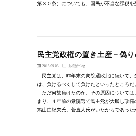
第３０条）についても、国民が不当な課税を受け
民主党政権の置き土産－偽り
2013.09.03
山根治blog
民主党は、昨年末の衆院選敗北に続いて、
は、負けるべくして負けたといったところだ
ただ何故負けたのか、その原因については
まり、４年前の衆院選で民主党が大勝し政権
鳩山由紀夫氏、菅直人氏がいたからであったが、