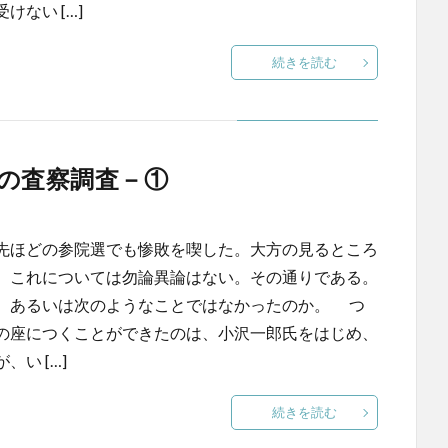
ない […]
続きを読む
の査察調査－①
先ほどの参院選でも惨敗を喫した。大方の見るところ
。これについては勿論異論はない。その通りである。
、あるいは次のようなことではなかったのか。 つ
の座につくことができたのは、小沢一郎氏をはじめ、
い […]
続きを読む