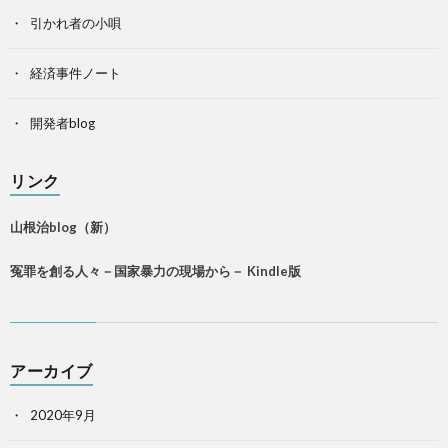
引かれ者の小唄
経済事件ノート
開発者blog
リンク
山根治blog（新）
冤罪を創る人々－国家暴力の現場から－ Kindle版
アーカイブ
2020年9月