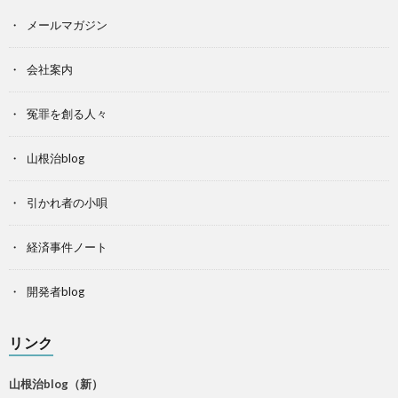
メールマガジン
会社案内
冤罪を創る人々
山根治blog
引かれ者の小唄
経済事件ノート
開発者blog
リンク
山根治blog（新）