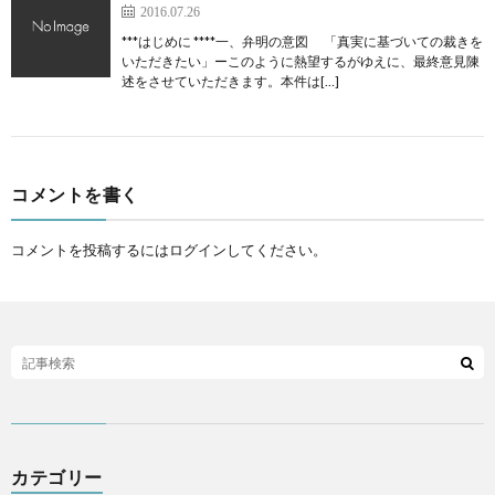
2016.07.26
***はじめに ****一、弁明の意図 「真実に基づいての裁きを
いただきたい」ーこのように熱望するがゆえに、最終意見陳
述をさせていただきます。本件は[…]
コメントを書く
コメントを投稿するには
ログイン
してください。
カテゴリー