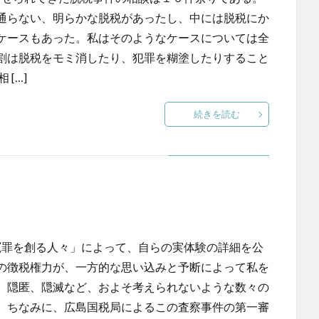
通らない、明らかな脱税があったし、中には脱税にか
ケースもあった。私はそのようなケースについては全
割は脱税をモミ消したり、犯罪を糊塗したりすること
[…]
続きを読む
冤罪を創る人々」によって、自らの実体験の詳細を公
の徴税権力が、一方的な思い込みと予断によって私を
、隠匿、隠滅など、およそ考えられないような数々の
。ちなみに、広島国税局によるこの査察事件の第一審