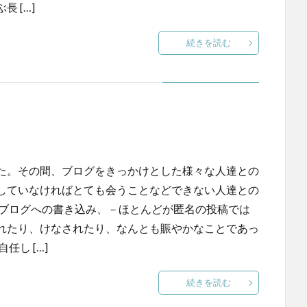
 […]
続きを読む
た。その間、ブログをきっかけとした様々な人達との
していなければとても会うことなどできない人達との
ブログへの書き込み、－ほとんどが匿名の投稿では
れたり、けなされたり、なんとも賑やかなことであっ
し […]
続きを読む