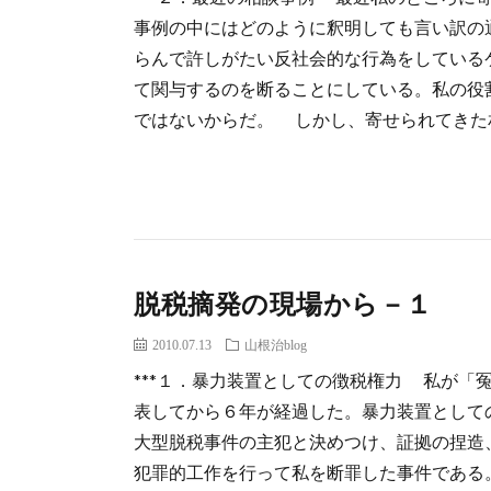
事例の中にはどのように釈明しても言い訳の
らんで許しがたい反社会的な行為をしている
て関与するのを断ることにしている。私の役
ではないからだ。 しかし、寄せられてきた相 
脱税摘発の現場から－１
2010.07.13
山根治blog
***１．暴力装置としての徴税権力 私が「
表してから６年が経過した。暴力装置として
大型脱税事件の主犯と決めつけ、証拠の捏造
犯罪的工作を行って私を断罪した事件である