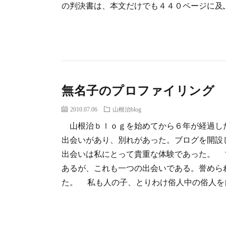
の判決書は、本文だけでも４４０ページに及ぶ長
無名子のプロファイリング
2010.07.06
山根治blog
山根治ｂｌｏｇを始めてから６年が経過し
出会いがあり、別れがあった。ブログを開設
出会いは私にとって貴重な体験であった。 
あるが、これも一つの出会いである。誉めら
た。 私も人の子、とりわけ俗人中の俗人を自任