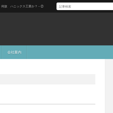
 ハニックス工業か？－②
会社案内