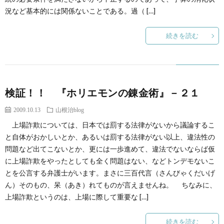
況など基本的には関係ないことである。過（ […]
続きを読む
検証！！ 『ホリエモンの錬金術』－２１
2009.10.13
山根治blog
上場詐欺については、日本では罰する法律がないから議論するこ
と自体がおかしいとか、あるいは罰する法律がない以上、違法性の
問題など出てこないとか、更には一歩進めて、違法でないならば仮
に上場詐欺をやったとしても全く問題はない、などトンデモないこ
とを公言する弁護士がいます。まさに三百代言（さんびゃくだいげ
ん）そのもの、呆（あき）れてものが言えませんね。 ちなみに、
上場詐欺というのは、上場に際して重要な […]
続きを読む