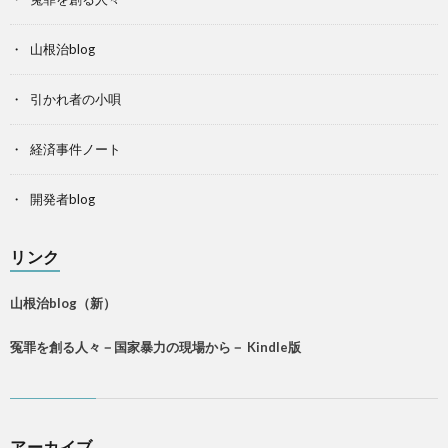
山根治blog
引かれ者の小唄
経済事件ノート
開発者blog
リンク
山根治blog（新）
冤罪を創る人々－国家暴力の現場から－ Kindle版
アーカイブ