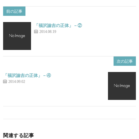
前の記事
「福沢諭吉の正体」－②
2014.08.19
次の記事
「福沢諭吉の正体」－④
2014.09.02
関連する記事