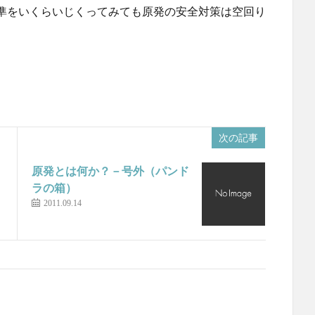
準をいくらいじくってみても原発の安全対策は空回り
次の記事
原発とは何か？－号外（パンド
ラの箱）
2011.09.14