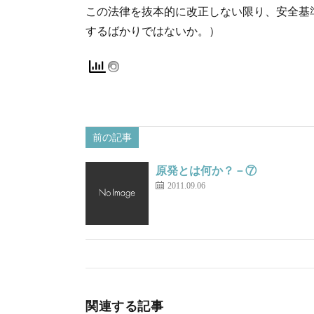
この法律を抜本的に改正しない限り、安全基
するばかりではないか。）
前の記事
原発とは何か？－⑦
2011.09.06
関連する記事