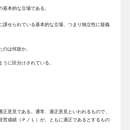
の基本的な立場である。
に課せられている基本的な立場、つまり独立性に疑義
たのは何故か。
ように区分けされている。
適正意見である。通常、適正意見といわれるもので、
経営成績（Ｐ／Ｌ）が、ともに適正であるとするもの