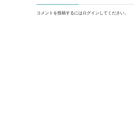
コメントを投稿するには
ログイン
してください。