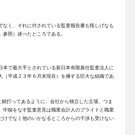
でなく、それに付されている監査報告書も怪しげなも
」参照）述べたところである。
日本で最大手とされている新日本有限責任監査法人に
人（平成２３年６月末現在）を擁する巨大な組織であ
と銘打ってあるように、会社から独立した立場、つま
。中核をなす監査意見は職業会計人のプライドと職業
だけでなく他のいかなるところからの干渉も受けない