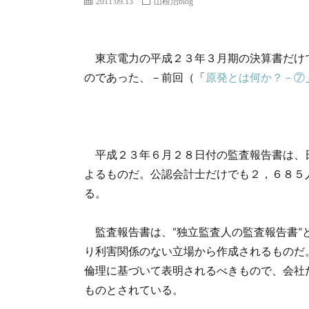
2011.09.13
山根治blog
東京電力の平成２３年３月期の決算書だけ
のであった、－前回（「
原発とは何か？－⑦
平成２３年６月２８日付の監査報告書は、
よるものだ。公認会計士だけでも２，６８５
る。
監査報告書は、“独立監査人の監査報告書”
り利害関係のない立場から作成されるものだ
倫理に基づいて表明されるべきもので、会社
ものとされている。