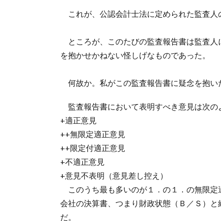
これが、公認会計士法に定められた監査人
ところが、このたびの監査報告書は監査人
を抱かせかねない怪しげなものであった。
何故か。私がこの監査報告書に疑念を抱い
監査報告書において表明すべき意見は次の
+適正意見
++無限定適正意見
++限定付適正意見
+不適正意見
+意見不表明（意見差し控え）
このうち最も多いのが１．の１．の無限定
会社の決算書、つまり財政状態（Ｂ／Ｓ）と
だ。