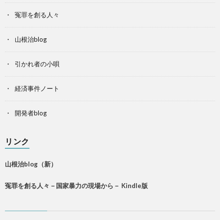
冤罪を創る人々
山根治blog
引かれ者の小唄
経済事件ノート
開発者blog
リンク
山根治blog（新）
冤罪を創る人々－国家暴力の現場から－ Kindle版