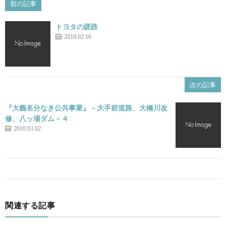
前の記事
トヨタの蹉跌
2010.02.16
次の記事
『大義名分なき公共事業』－大手前道路、大橋川改
修、八ッ場ダム－４
2010.03.02
関連する記事