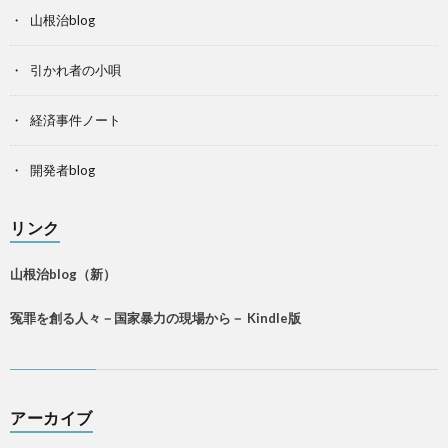
山根治blog
引かれ者の小唄
経済事件ノート
開発者blog
リンク
山根治blog（新）
冤罪を創る人々－国家暴力の現場から－ Kindle版
アーカイブ