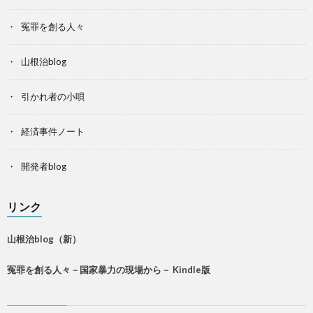
冤罪を創る人々
山根治blog
引かれ者の小唄
経済事件ノート
開発者blog
リンク
山根治blog（新）
冤罪を創る人々－国家暴力の現場から－ Kindle版