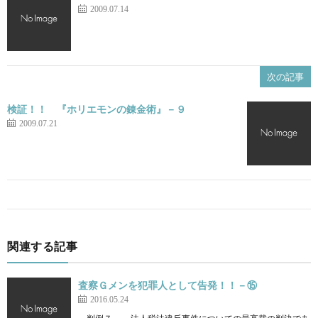
2009.07.14
次の記事
検証！！ 『ホリエモンの錬金術』－９
2009.07.21
関連する記事
査察Ｇメンを犯罪人として告発！！－⑮
2016.05.24