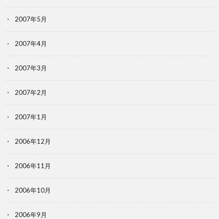
2007年5月
2007年4月
2007年3月
2007年2月
2007年1月
2006年12月
2006年11月
2006年10月
2006年9月