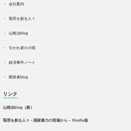
会社案内
冤罪を創る人々
山根治blog
引かれ者の小唄
経済事件ノート
開発者blog
リンク
山根治blog（新）
冤罪を創る人々－国家暴力の現場から－ Kindle版