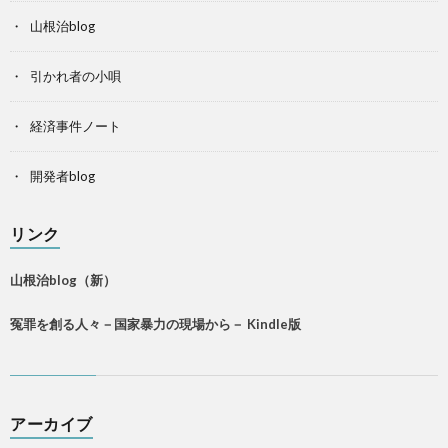
山根治blog
引かれ者の小唄
経済事件ノート
開発者blog
リンク
山根治blog（新）
冤罪を創る人々－国家暴力の現場から－ Kindle版
アーカイブ