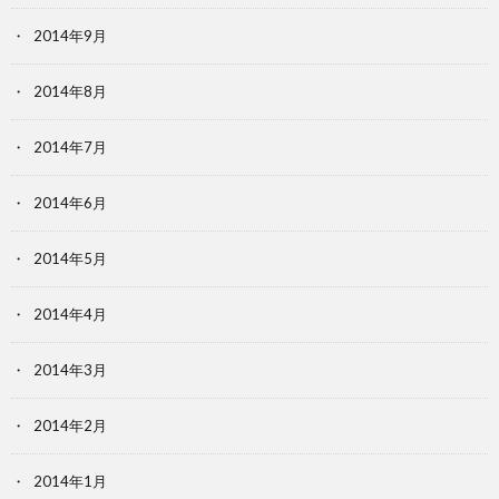
2014年9月
2014年8月
2014年7月
2014年6月
2014年5月
2014年4月
2014年3月
2014年2月
2014年1月