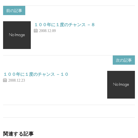
前の記事
１００年に１度のチャンス －８
2008.12.09
次の記事
１００年に１度のチャンス －１０
2008.12.23
関連する記事