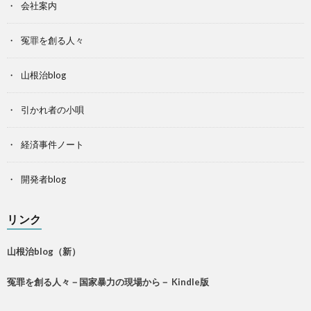
会社案内
冤罪を創る人々
山根治blog
引かれ者の小唄
経済事件ノート
開発者blog
リンク
山根治blog（新）
冤罪を創る人々－国家暴力の現場から－ Kindle版