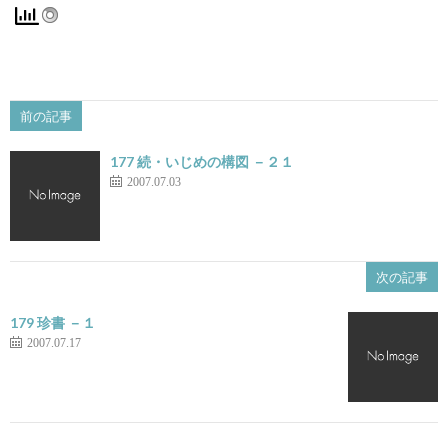
前の記事
177 続・いじめの構図 －２１
2007.07.03
次の記事
179 珍書 －１
2007.07.17