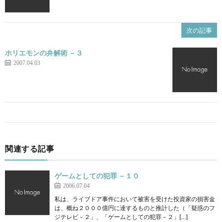
次の記事
ホリエモンの弁解術 －３
2007.04.03
関連する記事
ゲームとしての犯罪 －１０
2006.07.04
私は、ライブドア事件において被害を受けた投資家の損害金
は、概ね２０００億円に達するものと推計した（「疑惑のフ
ジテレビ－２」、「ゲームとしての犯罪－２」[…]