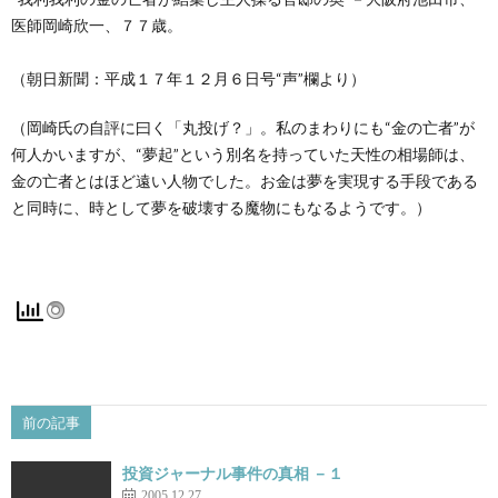
医師岡崎欣一、７７歳。
（朝日新聞：平成１７年１２月６日号“声”欄より）
（岡崎氏の自評に曰く「丸投げ？」。私のまわりにも“金の亡者”が
何人かいますが、“夢起”という別名を持っていた天性の相場師は、
金の亡者とはほど遠い人物でした。お金は夢を実現する手段である
と同時に、時として夢を破壊する魔物にもなるようです。）
前の記事
投資ジャーナル事件の真相 －１
2005.12.27