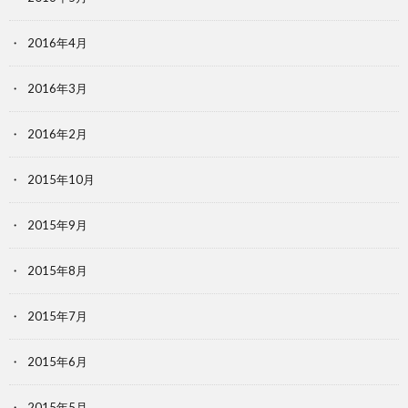
2016年4月
2016年3月
2016年2月
2015年10月
2015年9月
2015年8月
2015年7月
2015年6月
2015年5月