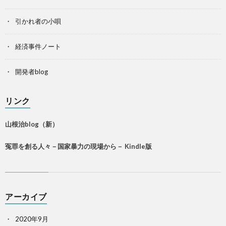
引かれ者の小唄
経済事件ノート
開発者blog
リンク
山根治blog（新）
冤罪を創る人々－国家暴力の現場から－ Kindle版
アーカイブ
2020年9月