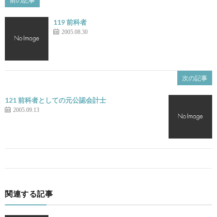
前の記事
119 前科者
2005.08.30
次の記事
121 前科者としての元公認会計士
2005.09.13
関連する記事