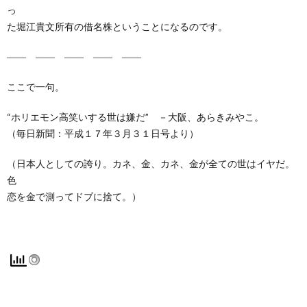
っ
た堀江貴文所有の借名株ということになるのです。
―― ―― ―― ―― ――
ここで一句。
“ホリエモン高笑いする世は嫌だ” －大阪、あらきみやこ。
（毎日新聞：平成１７年３月３１日号より）
（日本人としての誇り。カネ、金、カネ、金が全ての世はイヤだ。
色
恋を金で測ってドブに捨て。）