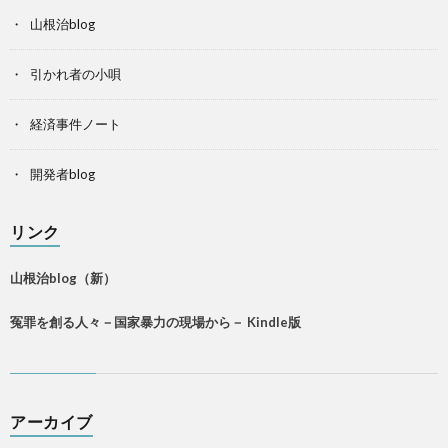
山根治blog
引かれ者の小唄
経済事件ノート
開発者blog
リンク
山根治blog（新）
冤罪を創る人々－国家暴力の現場から－ Kindle版
アーカイブ