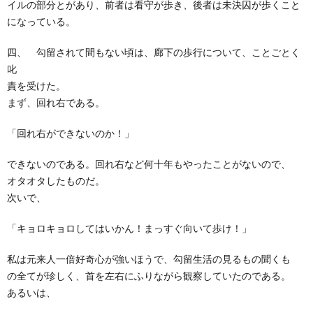
イルの部分とがあり、前者は看守が歩き、後者は未決囚が歩くこと
になっている。
四、 勾留されて間もない頃は、廊下の歩行について、ことごとく
叱
責を受けた。
まず、回れ右である。
「回れ右ができないのか！」
できないのである。回れ右など何十年もやったことがないので、
オタオタしたものだ。
次いで、
「キョロキョロしてはいかん！まっすぐ向いて歩け！」
私は元来人一倍好奇心が強いほうで、勾留生活の見るもの聞くも
の全てが珍しく、首を左右にふりながら観察していたのである。
あるいは、