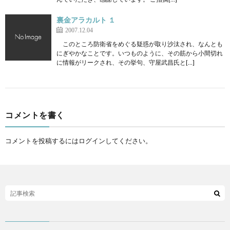
裏金アラカルト １
2007.12.04
このところ防衛省をめぐる疑惑が取り沙汰され、なんとも
にぎやかなことです。いつものように、その筋から小間切れ
に情報がリークされ、その挙句、守屋武昌氏と[…]
コメントを書く
コメントを投稿するには
ログイン
してください。