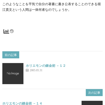
このようなことを平気で自分の著書に書き公表することのできる堀
江貴文という人間は一体何者なのでしょうか。
前の記事
ホリエモンの錬金術 －１２
2005.05.31
次の記事
ホリエモンの錬金術 －１４