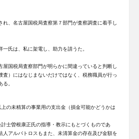
され、名古屋国税局査察第７部門が査察調査に着手し
洋一氏は、私に架電し、助力を請うた。
古屋国税局査察部門が明らかに間違っていると判断し
捜査）にはなじまないだけではなく、税務職員が行っ
ある。
以上の未精算の事業用の支出金（損金可能かどうかは
会計士曽根康正氏の指導・教示にもとづくものであ
法人アルバトロスもまた、未清算金の存在及び金額を