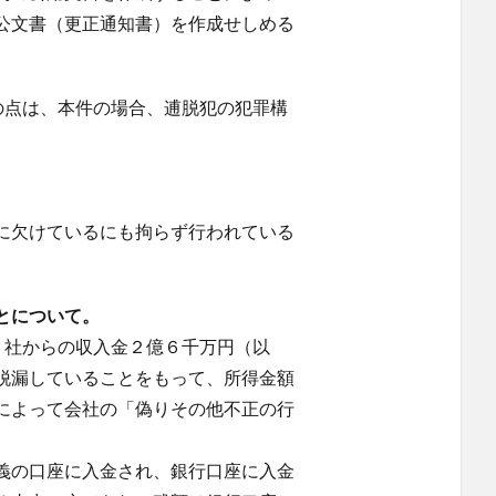
公文書（更正通知書）を作成せしめる
の点は、本件の場合、逋脱犯の犯罪構
に欠けているにも拘らず行われている
とについて。
３社からの収入金２億６千万円（以
脱漏していることをもって、所得金額
によって会社の「偽りその他不正の行
。
義の口座に入金され、銀行口座に入金