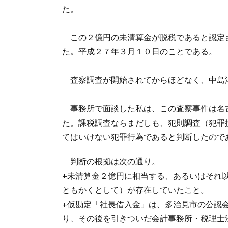
た。
この２億円の未清算金が脱税であると認定
た。平成２７年３月１０日のことである。
査察調査が開始されてからほどなく、中島
事務所で面談した私は、この査察事件は名
た。課税調査ならまだしも、犯則調査（犯罪
てはいけない犯罪行為であると判断したので
判断の根拠は次の通り。
+未清算金２億円に相当する、あるいはそれ
ともかくとして）が存在していたこと。
+仮勘定「社長借入金」は、多治見市の公認
り、その後を引きついだ会計事務所・税理士