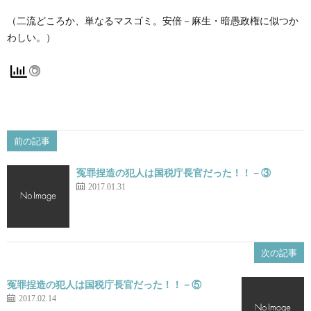
（二流どころか、単なるマスゴミ。安倍－麻生・暗愚政権に似つか
わしい。）
前の記事
冤罪捏造の犯人は国税庁長官だった！！－③
2017.01.31
次の記事
冤罪捏造の犯人は国税庁長官だった！！－⑤
2017.02.14