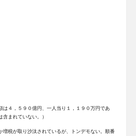
額は４，５９０億円、一人当り１，１９０万円であ
は含まれていない。）
か増税が取り沙汰されているが、トンデモない。順番