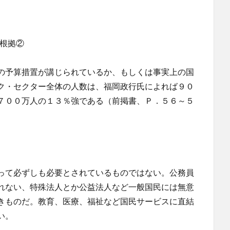
と根拠②
の予算措置が講じられているか、もしくは事実上の国
ク・セクター全体の人数は、福岡政行氏によれば９０
７００万人の１３％強である（前掲書、Ｐ．５６～５
って必ずしも必要とされているものではない。公務員
れない、特殊法人とか公益法人など一般国民には無意
きものだ。教育、医療、福祉など国民サービスに直結
い。