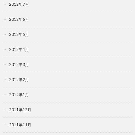
2012年7月
2012年6月
2012年5月
2012年4月
2012年3月
2012年2月
2012年1月
2011年12月
2011年11月