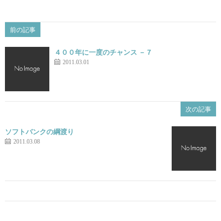
前の記事
４００年に一度のチャンス －７
2011.03.01
次の記事
ソフトバンクの綱渡り
2011.03.08