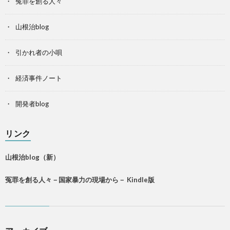
冤罪を創る人々
山根治blog
引かれ者の小唄
経済事件ノート
開発者blog
リンク
山根治blog（新）
冤罪を創る人々－国家暴力の現場から－ Kindle版