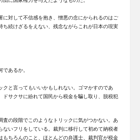
署に対して不信感を抱き、憎悪の念にかられるのはご
持ち続けざるをえない、残念ながらこれが日本の現実
何であるか。
ックと言ってもいいかもしれない。ゴマかすのであ
、ドサクサに紛れて国民から税金を騙し取り、脱税犯
調査の段階でこのようなトリックに気がつかない。あ
らないフリをしている。裁判に移行して初めて納税者
はもちろんのこと、ほとんどの弁護士、裁判官が税金