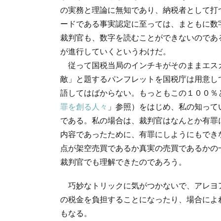
の実務と理論に無知であり、納税者として打
ードである事実認定に至っては、まともに数
裁判官も、数字を読むことができないのであ
が進行していくというわけだ。
従って国税当局のインチキがそのままエス
敵」と題するパンフレットを国税庁は用意し
語してはばからない。もっともこの１００％
罪を創る人々
」参照）をはじめ、私の知って
である。私の場合は、裁判官はなんとか有罪
内容であったために、有罪にしようにもでき
点が架空売買であるか真実の売買であるかの
裁判官でも理解できたのであろう。
巧妙なトリックに気がつかないで、アレヨ
の税金を負担することになったり、場合によ
もなる。